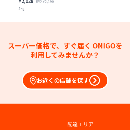
¥2,028
税込¥2,190
5kg
スーパー価格で、すぐ届く
ONIGOを
利用してみませんか？
お近くの店舗を探す
配達エリア