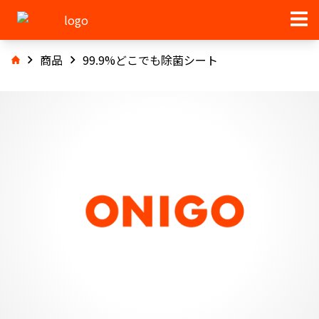
商品
99.9%どこでも除菌シート