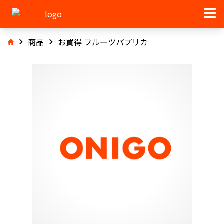
商品
お買得 フルーツパプリカ