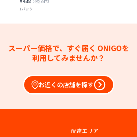
¥438
税込¥473
1パック
スーパー価格で、すぐ届く
ONIGOを
利用してみませんか？
お近くの店舗を探す
配達エリア