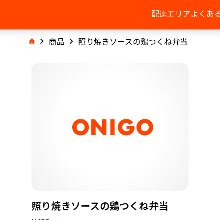
配達エリア
よくあ
商品
照り焼きソースの鶏つくね弁当
照り焼きソースの鶏つくね弁当