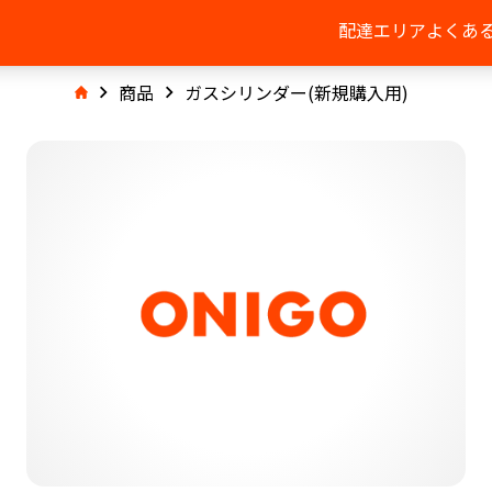
配達エリア
よくあ
商品
ガスシリンダー(新規購入用)