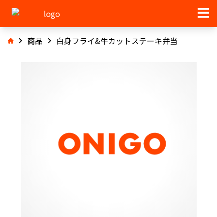
商品
白身フライ&牛カットステーキ弁当