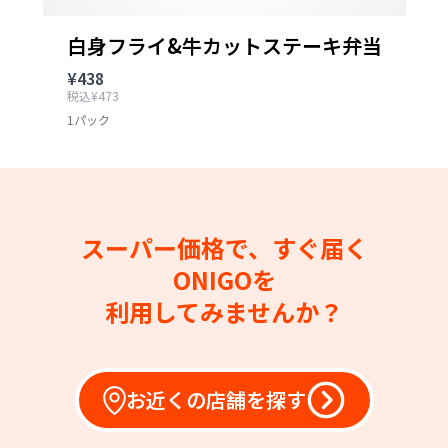
白身フライ&牛カットステーキ弁当
¥438
税込¥473
1パック
スーパー価格で、すぐ届く
ONIGOを
利用してみませんか？
お近くの店舗を探す