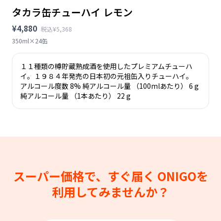
タカラ缶チューハイ レモン
¥4,880
税込¥5,368
350ml×24缶
１１種類の樽貯蔵熟成酒を使用したプレミアムチューハ
イ。１９８４年発売の日本初の元祖缶入りチューハイ。
アルコール度数 8% 純アルコール量 （100mlあたり） 6 g
純アルコール量 （1本あたり） 22 g
スーパー価格で、すぐ届く
ONIGOを
利用してみませんか？