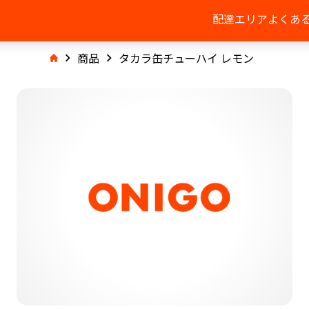
配達エリア
よくあ
商品
タカラ缶チューハイ レモン