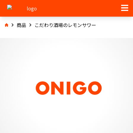
商品
こだわり酒場のレモンサワー