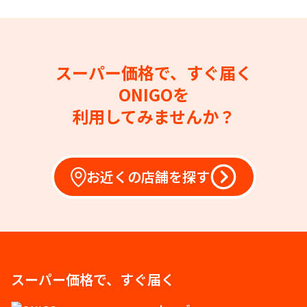
スーパー価格で、すぐ届く
ONIGOを
利用してみませんか？
お近くの店舗を探す
スーパー価格で、すぐ届く