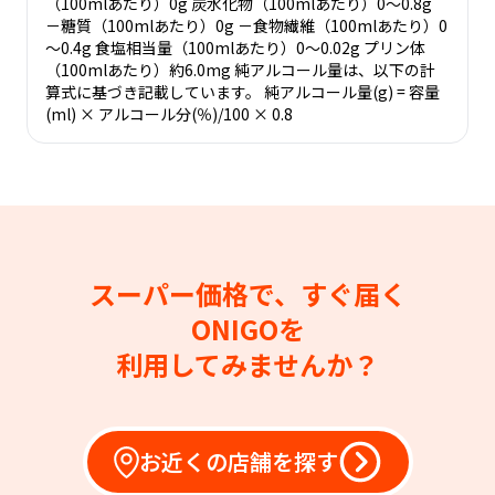
（100mlあたり）0g 炭水化物（100mlあたり）0～0.8g
－糖質（100mlあたり）0g －食物繊維（100mlあたり）0
～0.4g 食塩相当量（100mlあたり）0～0.02g プリン体
（100mlあたり）約6.0mg 純アルコール量は、以下の計
算式に基づき記載しています。 純アルコール量(g) = 容量
(ml) × アルコール分(％)/100 × 0.8
スーパー価格で、すぐ届く
ONIGOを
利用してみませんか？
お近くの店舗を探す