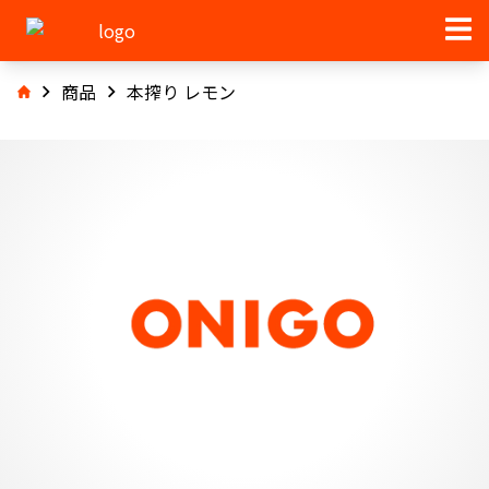
商品
本搾り レモン