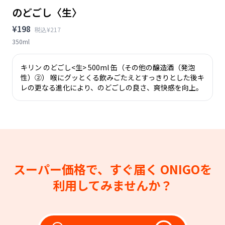
のどごし〈生〉
¥198
税込¥217
350ml
キリン のどごし<生> 500ml 缶（その他の醸造酒（発泡
性）②） 喉にグッとくる飲みごたえとすっきりとした後キ
レの更なる進化により、のどごしの良さ、爽快感を向上。
スーパー価格で、すぐ届く
ONIGOを
利用してみませんか？