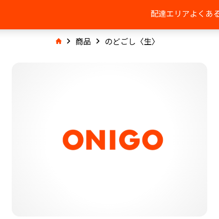
配達エリア
よくあ
商品
のどごし〈生〉