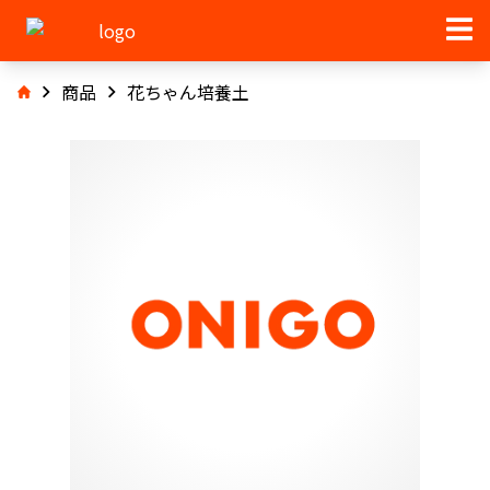
商品
花ちゃん培養土