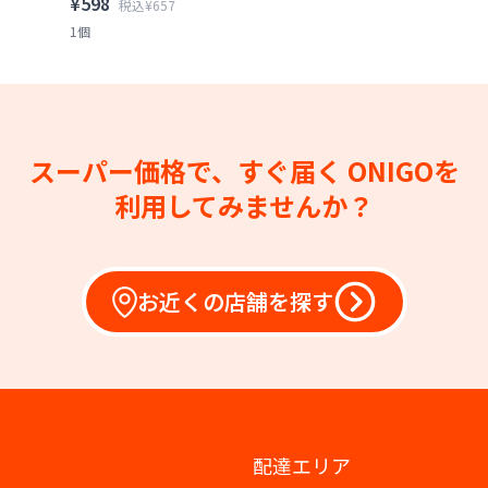
¥598
税込¥657
1個
スーパー価格で、すぐ届く
ONIGOを
利用してみませんか？
お近くの店舗を探す
配達エリア