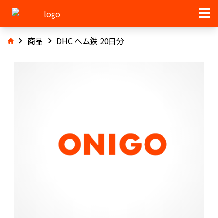
商品
DHC ヘム鉄 20日分