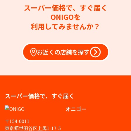
スーパー価格で、すぐ届く
ONIGOを
利用してみませんか？
お近くの店舗を探す
スーパー価格で、すぐ届く
オニゴー
〒154-0011
東京都世田谷区上馬1-17-5