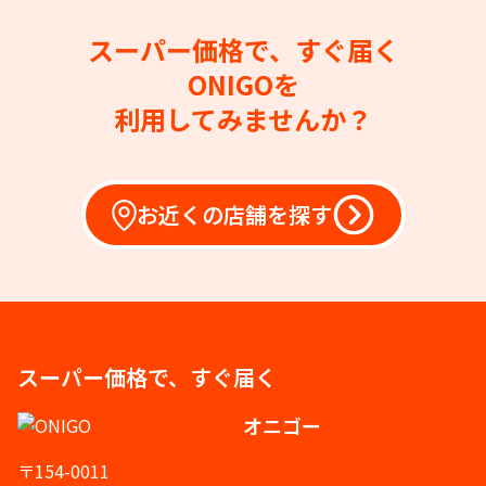
スーパー価格で、すぐ届く
ONIGOを
利用してみませんか？
お近くの店舗を探す
スーパー価格で、すぐ届く
オニゴー
〒154-0011