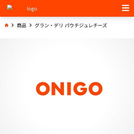
商品
グラン・デリ パウチジュレチーズ