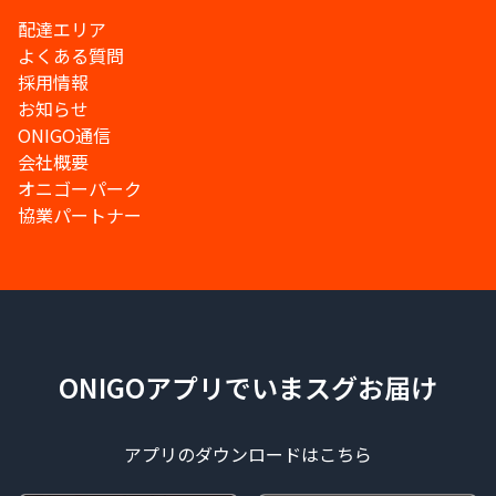
配達エリア
よくある質問
採用情報
お知らせ
ONIGO通信
会社概要
オニゴーパーク
協業パートナー
ONIGOアプリでいまスグお届け
アプリのダウンロードはこちら