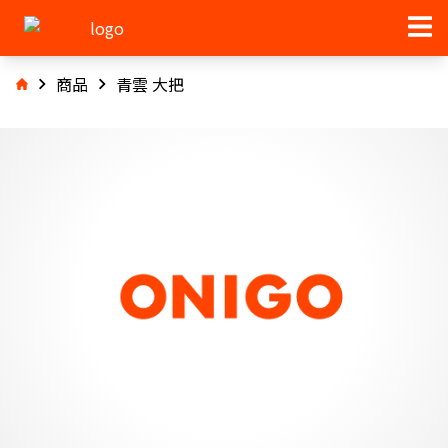
商品
青雲 大把