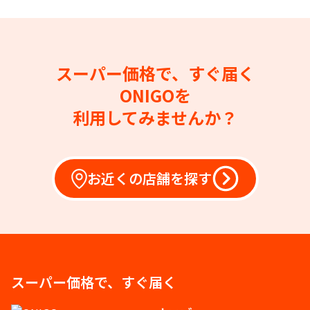
スーパー価格で、すぐ届く
ONIGOを
利用してみませんか？
お近くの店舗を探す
スーパー価格で、すぐ届く