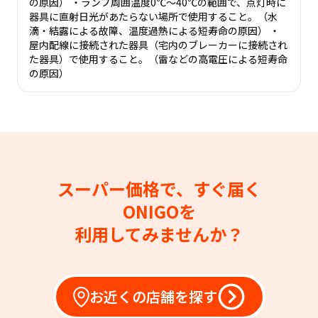
の原因） ・ランプ周囲温度0℃～40℃の範囲で、点灯時に
器具に直射日光があたらない場所で使用すること。（水
滴・結露による故障、温度過熱による短寿命の原因） ・
屋内配線に接続された器具（宅内のブレーカーに接続され
た器具）で使用すること。（雷などの高電圧による短寿命
の原因）
スーパー価格で、すぐ届く
ONIGOを
利用してみませんか？
お近くの店舗を探す