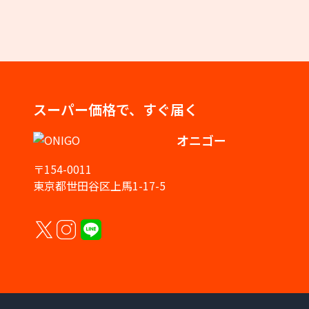
スーパー価格で、すぐ届く
オニゴー
〒154-0011
東京都世田谷区上馬1-17-5