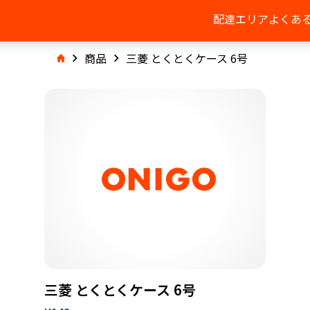
配達エリア
よくあ
商品
三菱 とくとくケース 6号
三菱 とくとくケース 6号