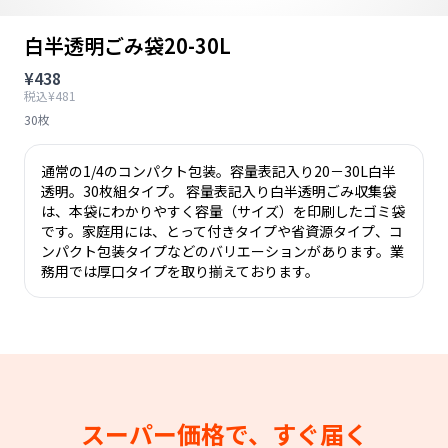
白半透明ごみ袋20-30L
¥438
税込¥481
30枚
通常の1/4のコンパクト包装。容量表記入り20－30L白半
透明。30枚組タイプ。 容量表記入り白半透明ごみ収集袋
は、本袋にわかりやすく容量（サイズ）を印刷したゴミ袋
です。家庭用には、とって付きタイプや省資源タイプ、コ
ンパクト包装タイプなどのバリエーションがあります。業
務用では厚口タイプを取り揃えております。
スーパー価格で、すぐ届く