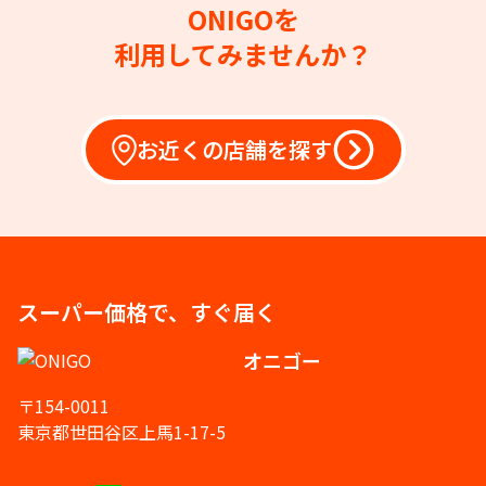
ONIGOを
利用してみませんか？
お近くの店舗を探す
スーパー価格で、すぐ届く
オニゴー
〒154-0011
東京都世田谷区上馬1-17-5