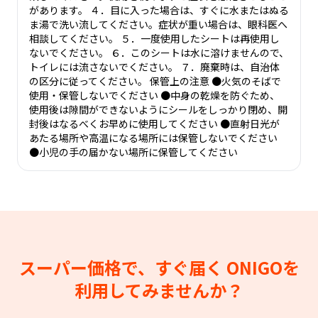
があります。 ４．目に入った場合は、すぐに水またはぬる
ま湯で洗い流してください。症状が重い場合は、眼科医へ
相談してください。 ５．一度使用したシートは再使用し
ないでください。 ６．このシートは水に溶けませんので、
トイレには流さないでください。 ７．廃棄時は、自治体
の区分に従ってください。 保管上の注意 ●火気のそばで
使用・保管しないでください ●中身の乾燥を防ぐため、
使用後は隙間ができないようにシールをしっかり閉め、開
封後はなるべくお早めに使用してください ●直射日光が
あたる場所や高温になる場所には保管しないでください
●小児の手の届かない場所に保管してください
スーパー価格で、すぐ届く
ONIGOを
利用してみませんか？