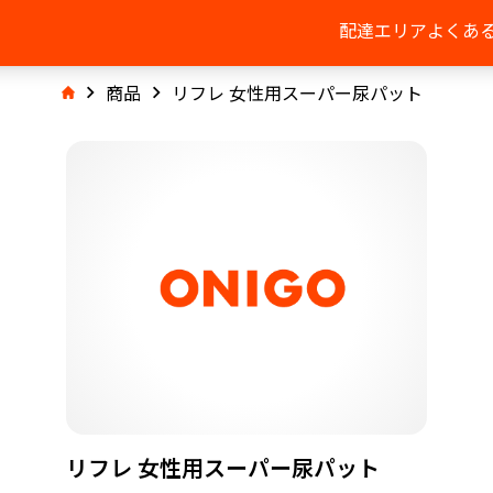
配達エリア
よくあ
商品
リフレ 女性用スーパー尿パット
リフレ 女性用スーパー尿パット