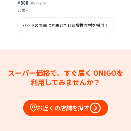
¥888
税込¥976
30枚入
パッドの表面に素肌と同じ弱酸性素材を採用！
スーパー価格で、すぐ届く
ONIGOを
利用してみませんか？
お近くの店舗を探す