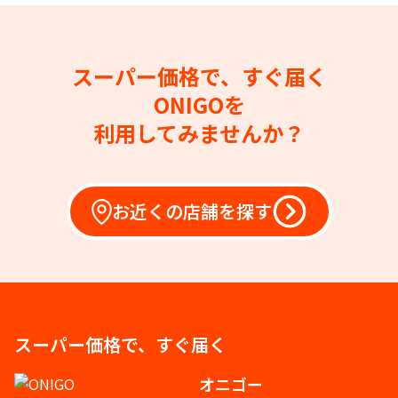
スーパー価格で、すぐ届く
ONIGOを
利用してみませんか？
お近くの店舗を探す
スーパー価格で、すぐ届く
オニゴー