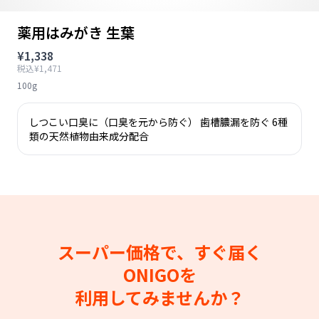
薬用はみがき 生葉
¥1,338
税込¥1,471
100g
しつこい口臭に（口臭を元から防ぐ） 歯槽膿漏を防ぐ 6種
類の天然植物由来成分配合
スーパー価格で、すぐ届く
ONIGOを
利用してみませんか？