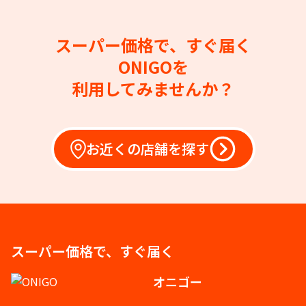
スーパー価格で、すぐ届く
ONIGOを
利用してみませんか？
お近くの店舗を探す
スーパー価格で、すぐ届く
オニゴー