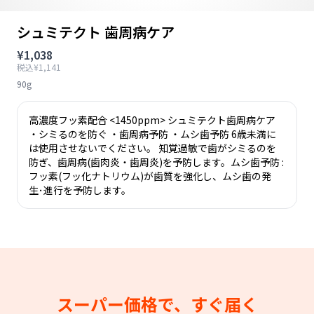
シュミテクト 歯周病ケア
¥1,038
税込¥1,141
90g
高濃度フッ素配合 <1450ppm> シュミテクト歯周病ケア
・シミるのを防ぐ ・歯周病予防 ・ムシ歯予防 6歳未満に
は使用させないでください。 知覚過敏で歯がシミるのを
防ぎ、歯周病(歯肉炎・歯周炎)を予防します。ムシ歯予防 :
フッ素(フッ化ナトリウム)が歯質を強化し、ムシ歯の発
生･進行を予防します。
スーパー価格で、すぐ届く