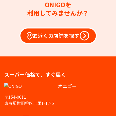
ONIGOを
利用してみませんか？
お近くの店舗を探す
スーパー価格で、すぐ届く
オニゴー
〒154-0011
東京都世田谷区上馬1-17-5