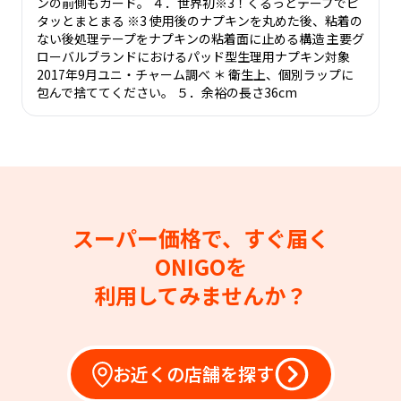
ンの前側もガード。 ４．世界初※3！くるっとテープでピ
タッとまとまる ※3 使用後のナプキンを丸めた後、粘着の
ない後処理テープをナプキンの粘着面に止める構造 主要グ
ローバルブランドにおけるパッド型生理用ナプキン対象
2017年9月ユニ・チャーム調べ ＊ 衛生上、個別ラップに
包んで捨ててください。 ５．余裕の長さ36cm
スーパー価格で、すぐ届く
ONIGOを
利用してみませんか？
お近くの店舗を探す