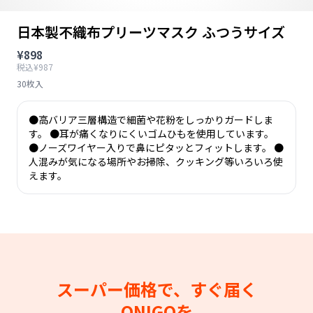
日本製不織布プリーツマスク ふつうサイズ
¥898
税込¥987
30枚入
●高バリア三層構造で細菌や花粉をしっかりガードしま
す。 ●耳が痛くなりにくいゴムひもを使用しています。
●ノーズワイヤー入りで鼻にピタッとフィットします。 ●
人混みが気になる場所やお掃除、クッキング等いろいろ使
えます。
スーパー価格で、すぐ届く
ONIGOを