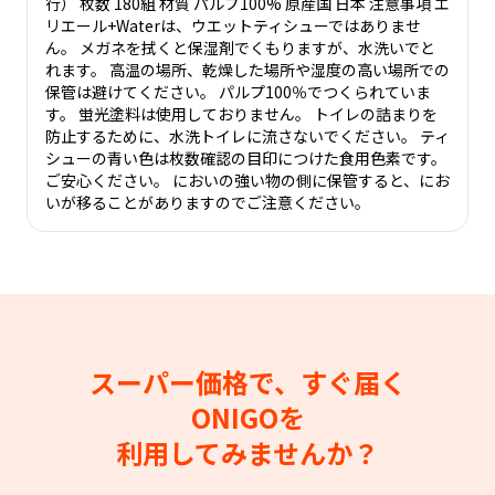
行） 枚数 180組 材質 パルプ100% 原産国 日本 注意事項 エ
リエール+Waterは、ウエットティシューではありませ
ん。 メガネを拭くと保湿剤でくもりますが、水洗いでと
れます。 高温の場所、乾燥した場所や湿度の高い場所での
保管は避けてください。 パルプ100％でつくられていま
す。 蛍光塗料は使用しておりません。 トイレの詰まりを
防止するために、水洗トイレに流さないでください。 ティ
シューの青い色は枚数確認の目印につけた食用色素です。
ご安心ください。 においの強い物の側に保管すると、にお
いが移ることがありますのでご注意ください。
スーパー価格で、すぐ届く
ONIGOを
利用してみませんか？