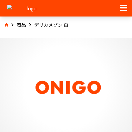
商品
デリカメゾン 白