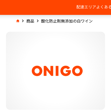
配達エリア
よくあ
商品
酸化防止剤無添加の白ワイン