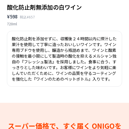
酸化防止剤無添加の白ワイン
¥598
税込¥657
720ml
酸化防止剤を添加せずに、収穫後２４時間以内に搾汁した
果汁を使用して丁寧に造ったおいしいワインです。ワイン
専用ブドウを使用し、醸造から瓶詰めまで、ワインと酸素
の接触を最小限にして製造時の酸化を抑えるメルシャン独
自の『フレッシュ製法』を採用しました。食事に合う、す
っきりとした味わいです。お客様にワインをより気軽に楽
しんでいただくために、ワインの品質を守るコーティング
を強化した『ワインのためのペットボトル』入りです。
スーパー価格で、すぐ届く
ONIGOを