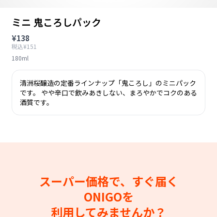
ミニ 鬼ころしパック
¥138
税込¥151
180ml
清洲桜醸造の定番ラインナップ「鬼ころし」のミニパック
です。 やや辛口で飲みあきしない、まろやかでコクのある
酒質です。
スーパー価格で、すぐ届く
ONIGOを
利用してみませんか？