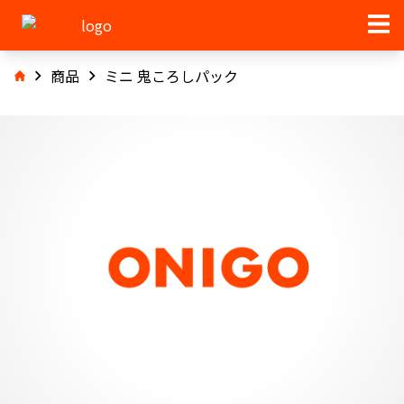
商品
ミニ 鬼ころしパック