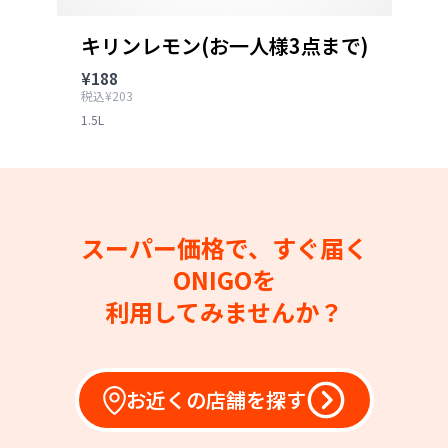
キリンレモン(お一人様3点まで)
¥188
税込¥203
1.5L
スーパー価格で、すぐ届く
ONIGOを
利用してみませんか？
お近くの店舗を探す