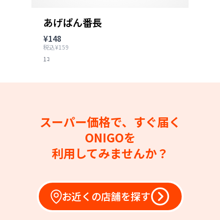
あげぱん番長
¥148
税込¥159
1ｺ
スーパー価格で、すぐ届く
ONIGOを
利用してみませんか？
お近くの店舗を探す