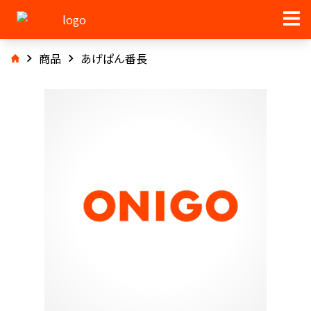
商品
あげぱん番長