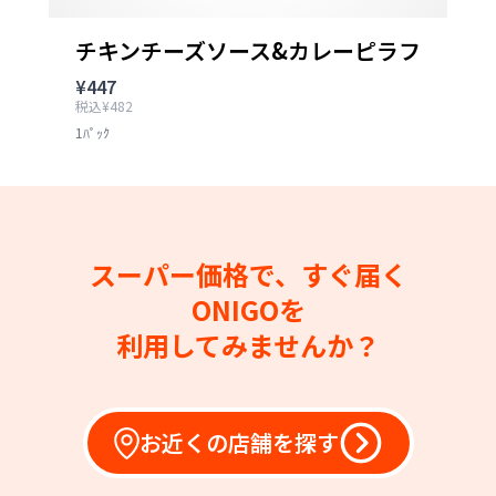
チキンチーズソース&カレーピラフ
¥447
税込¥482
1ﾊﾟｯｸ
スーパー価格で、すぐ届く
ONIGOを
利用してみませんか？
お近くの店舗を探す