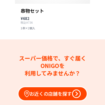
串物セット
¥682
税込¥736
1串×2個入
スーパー価格で、すぐ届く
ONIGOを
利用してみませんか？
お近くの店舗を探す