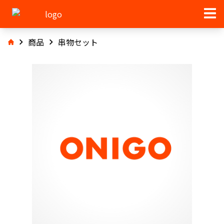
商品
串物セット