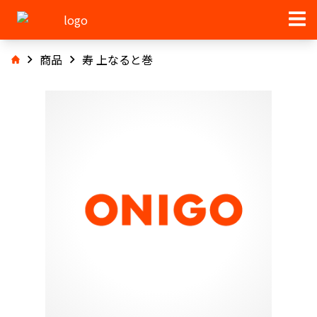
商品
寿 上なると巻