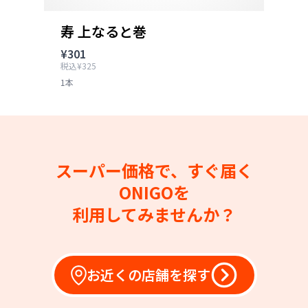
寿 上なると巻
¥301
税込¥325
1本
スーパー価格で、すぐ届く
ONIGOを
利用してみませんか？
お近くの店舗を探す