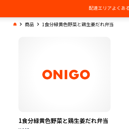
配達エリア
よくあ
商品
1食分緑黄色野菜と鶏生姜だれ弁当
1食分緑黄色野菜と鶏生姜だれ弁当