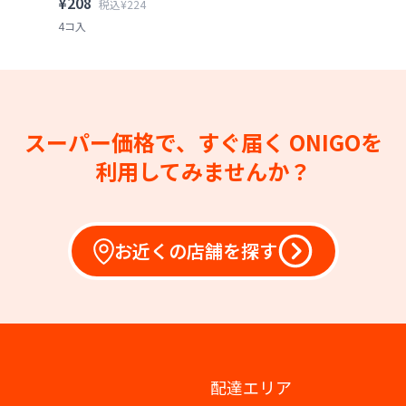
¥208
税込¥224
4コ入
スーパー価格で、すぐ届く
ONIGOを
利用してみませんか？
お近くの店舗を探す
配達エリア