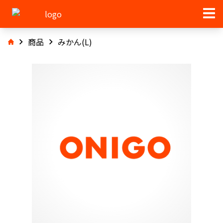
商品
みかん(L)