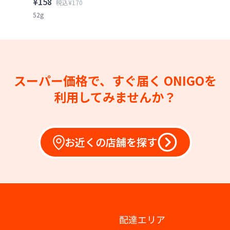
¥158
税込¥170
52g
スーパー価格で、すぐ届く
ONIGOを
利用してみませんか？
お近くの店舗を探す
配達エリア