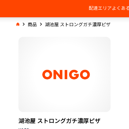
配達エリア
よくあ
商品
湖池屋 ストロングガチ濃厚ピザ
湖池屋 ストロングガチ濃厚ピザ