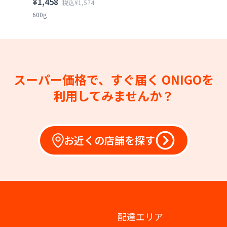
¥1,458
税込¥1,574
600g
スーパー価格で、すぐ届く
ONIGOを
利用してみませんか？
お近くの店舗を探す
配達エリア