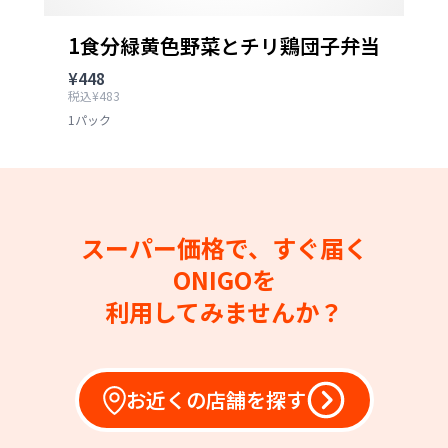
1食分緑黄色野菜とチリ鶏団子弁当
¥448
税込¥483
1パック
スーパー価格で、すぐ届く
ONIGOを
利用してみませんか？
お近くの店舗を探す