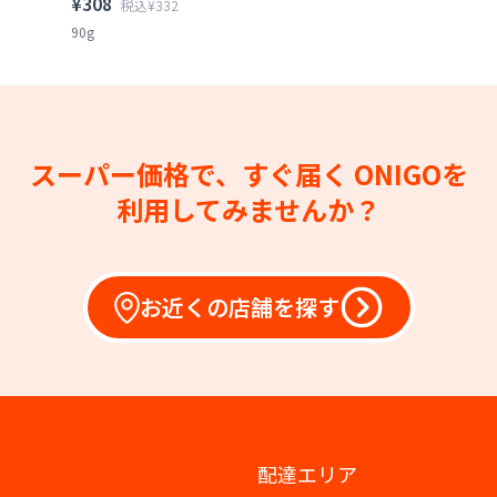
¥308
税込¥332
90g
スーパー価格で、すぐ届く
ONIGOを
利用してみませんか？
お近くの店舗を探す
配達エリア