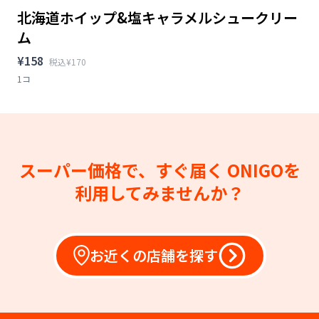
北海道ホイップ&塩キャラメルシュークリー
ム
¥158
税込¥170
1コ
スーパー価格で、すぐ届く
ONIGOを
利用してみませんか？
お近くの店舗を探す