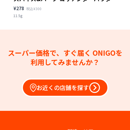
¥278
税込¥300
11.5g
スーパー価格で、すぐ届く
ONIGOを
利用してみませんか？
お近くの店舗を探す