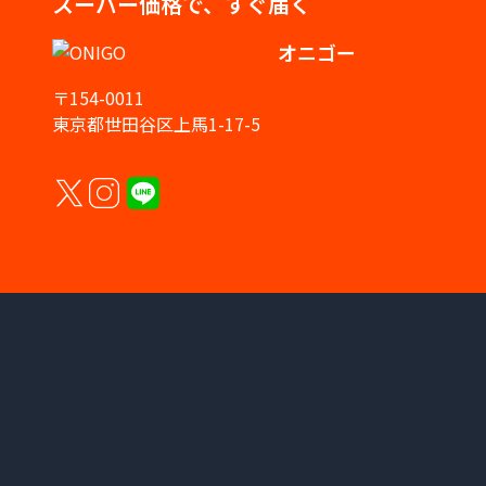
スーパー価格で、すぐ届く
オニゴー
〒154-0011
東京都世田谷区上馬1-17-5