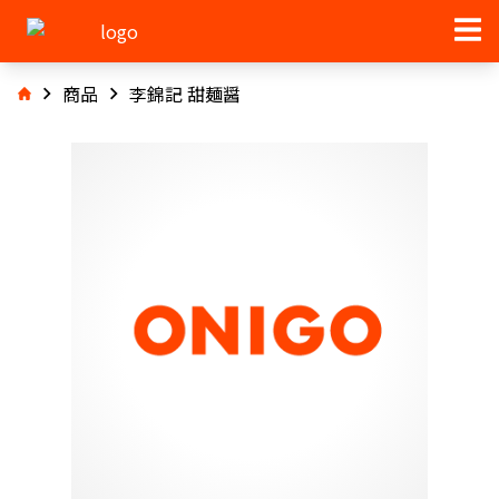
商品
李錦記 甜麺醤