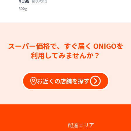
¥198
税込¥213
300g
スーパー価格で、すぐ届く
ONIGOを
利用してみませんか？
お近くの店舗を探す
配達エリア